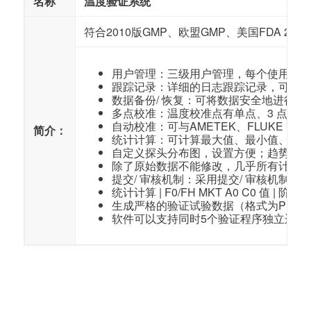
名称
温度验证系统
符合2010版GMP、欧盟GMP、美国FDA 21
用户管理：三级用户管理，每个使用人
跟踪记录：详细的日志跟踪记录，可查
数据备份/ 恢复：可将数据安全地进行异
多点校准：温度校准点有单点、3 点和
自动校准：可与AMETEK、FLUKE 
简介：
统计计算：可计算最大值、最小值、平均值
自定义探头分布图，设置方便；趋势图
除了原始数据不能修改，几乎所有计算
提交/ 审核机制：采用提交/ 审核机制
统计计算 | F0/FH MKT A0 C0 值 |
生成严格的验证试验数据（格式为PDF
软件可以支持同时5个验证程序独立运行