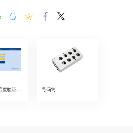
Power 3000温度验证系统软件
号码筒