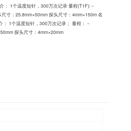
： 1个温度短针，300万次记录 量程(T1F):－
体尺寸：25.8mm×50mm 探头尺寸：4mm×150m 名
介： 1个温度短针，300万次记录； 量程：－
m×50mm 探头尺寸：4mm×20mm