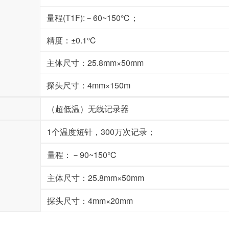
量程(T1F):－60~150℃；
精度：±0.1℃
主体尺寸：25.8mm×50mm
探头尺寸：4mm×150m
（超低温）无线记录器
1个温度短针，300万次记录；
量程：－90~150℃
主体尺寸：25.8mm×50mm
探头尺寸：4mm×20mm