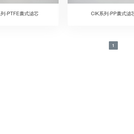
系列-PTFE囊式滤芯
CIK系列-PP囊式滤
1