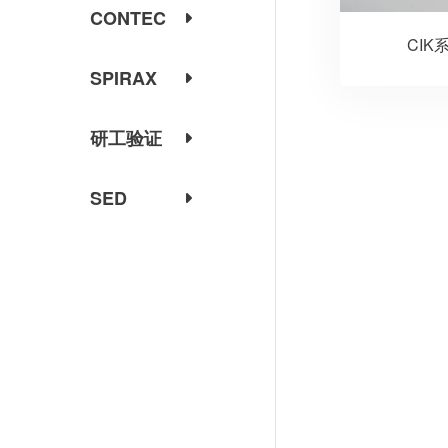
CONTEC
CIK
SPIRAX
研工验证
SED