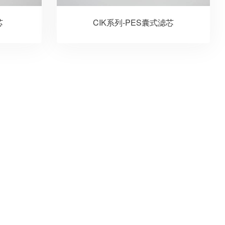
芯
CIK系列-PES囊式滤芯